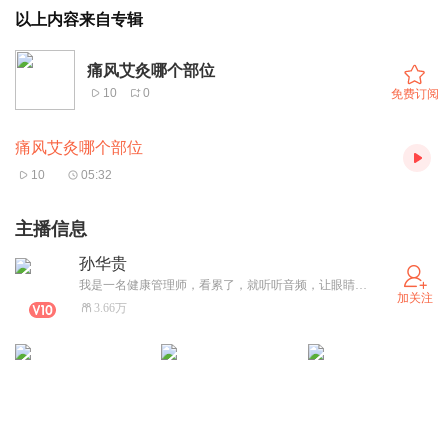
以上内容来自专辑
痛风艾灸哪个部位
10
0
免费订阅
痛风艾灸哪个部位
10
05:32
主播信息
孙华贵
我是一名健康管理师，看累了，就听听音频，让眼睛休息一下。
加关注
3.66万