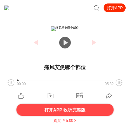
打开APP
痛风艾灸哪个部位
00:00
05:32
打开APP 收听完整版
购买 ￥
5.00