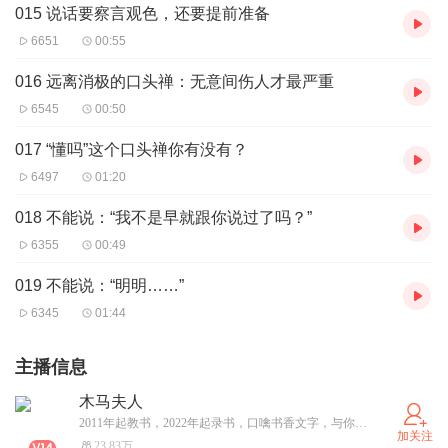
015 说话要察言观色，还要提前准备
6651
00:55
016 远离消极的口头禅：无意间伤人才最严重
6545
00:50
017 “懂吗”这个口头禅你有没有？
6497
01:20
018 不能说：“我不是早就跟你说过了吗？”
6355
00:49
019 不能说：“明明……”
6345
01:44
主播信息
木马夫人
2011年起教书，2022年起录书，口噙书香文字，与你一起成长
加关注
23.83万