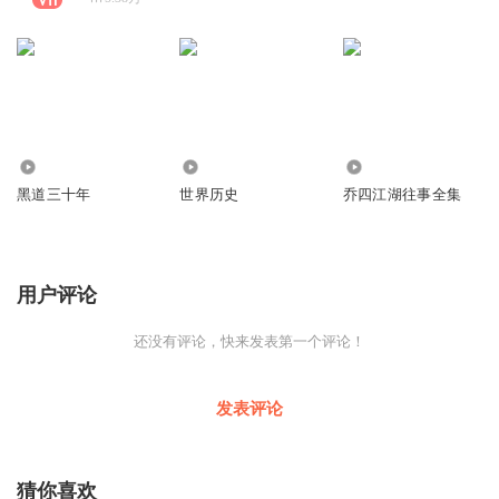
2462.46万
4.78万
167.41万
黑道三十年
世界历史
乔四江湖往事全集
用户评论
还没有评论，快来发表第一个评论！
发表评论
猜你喜欢