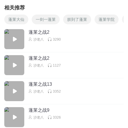
相关推荐
蓬莱大仙
一剑一蓬莱
朕到了蓬莱
蓬莱学院
蓬莱之战2
沙老八
3290
蓬莱之战2
沙老八
1127
蓬莱之战13
沙老八
3352
蓬莱之战9
沙老八
3326