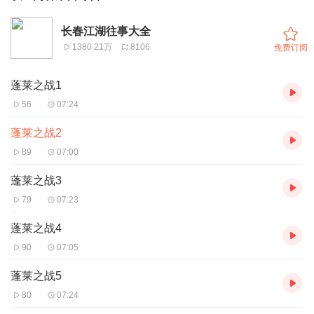
长春江湖往事大全
1380.21万
8106
免费订阅
蓬莱之战1
56
07:24
蓬莱之战2
89
07:00
蓬莱之战3
79
07:23
蓬莱之战4
90
07:05
蓬莱之战5
80
07:24