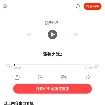
打开APP
蓬莱之战2
00:00
07:00
打开APP 收听完整版
以上内容来自专辑