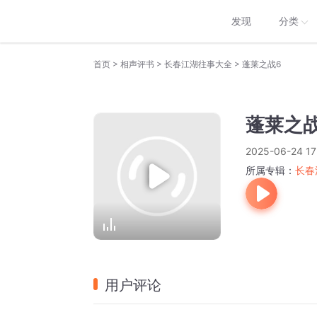
发现
分类
>
>
>
首页
相声评书
长春江湖往事大全
蓬莱之战6
蓬莱之战
2025-06-24 17
所属专辑：
长春
用户评论