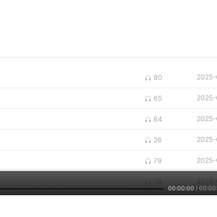
2025-
80
2025-
65
2025-
64
2025-
26
2025-
79
2025-
79
00:00:00
/
00:00
2025-
58