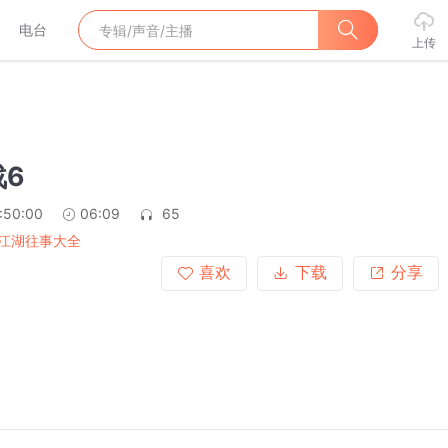
电台
上传
6
:50:00
06:09
65
江湖往事大全
喜欢
下载
分享