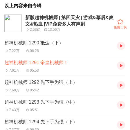
以上内容来自专辑
新版超神机械师 | 第四天灾 | 游戏&幕后&爽
文&热血 |VIP免费多人有声剧
免费订阅
2.53亿
13.56万
超神机械师 1290 抵达（下）
7.22万
06:26
超神机械师 1291 帝皇机械师！
7.61万
05:53
超神机械师 1292 先下手为强（上）
7.60万
05:42
超神机械师 1293 先下手为强（中）
7.43万
05:51
超神机械师 1294 先下手为强（下）
7.37万
06:30