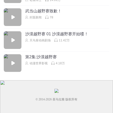
武当山越野赛致歉！
封面新闻
78
沙漠越野赛 01 沙漠越野赛开始喽！
天马座动画剧场
11.42万
第2集:沙漠越野赛
动漫世界影视
4.18万
© 2014-
2026
喜马拉雅 版权所有