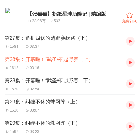
【张猫猫】折纸星球历险记 | 精编版
28.96万
533
免费订阅
第27集：危机四伏的越野赛线路（下）
1584
03:37
第28集：开幕啦！“武圣杯”越野赛（上）
1612
03:16
第28集：开幕啦！“武圣杯”越野赛（下）
1570
02:54
第29集：纠缠不休的蛛网阵（上）
1610
03:07
第29集：纠缠不休的蛛网阵（下）
1597
03:23