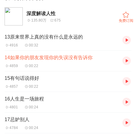
深度解读人性
135.80万
675
免费订阅
13原来世界上真的没有什么是永远的
4916
00:32
14如果你的朋友发现你的失误没有告诉你
4859
00:22
15有句话说得好
4857
00:22
16人生是一场旅程
4801
00:24
17忌妒别人
4784
00:24