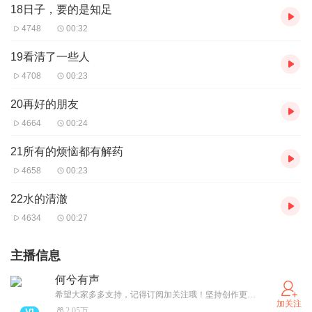
18日子，要的是知足
4748
00:32
19看清了一些人
4708
00:23
20再好的朋友
4664
00:24
21所有的烦恼都有解药
4658
00:23
22水的清澈
4634
00:27
主播信息
何兮有声
希望大家多多支持，记得订阅加关注哦！坚持创作更好的作品，呈现给大家！
加关注
2.05万