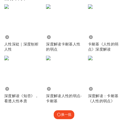
39.74万
1.46万
4.71万
人性深处｜深度刨析
深度解读卡耐基人性
卡耐基《人性的弱
人性
的弱点
点》深度解读
642.48万
422
3.45万
深度解读《知否》，
深度解读人性的弱点-
深度解读：卡耐基
看透人性本质
卡耐基
《人性的弱点》
换一批