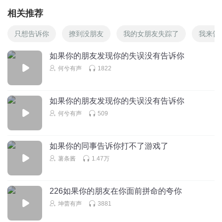
相关推荐
只想告诉你
撩到没朋友
我的女朋友失踪了
我来告
如果你的朋友发现你的失误没有告诉你
何兮有声
1822
如果你的朋友发现你的失误没有告诉你
何兮有声
509
如果你的同事告诉你打不了游戏了
薯条酱
1.47万
226如果你的朋友在你面前拼命的夸你
坤蕾有声
3881