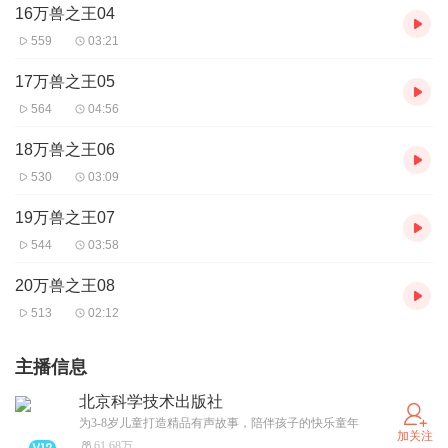
16万兽之王04
559
03:21
17万兽之王05
564
04:56
18万兽之王06
530
03:09
19万兽之王07
544
03:58
20万兽之王08
513
02:12
主播信息
北京科学技术出版社
为3-8岁儿童打造精品有声故事，陪伴孩子的快乐童年
加关注
61.68万