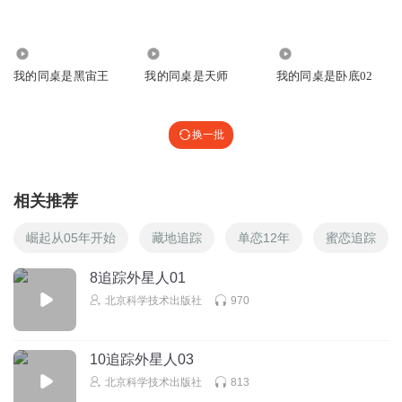
42
8137
7361
我的同桌是黑宙王
我的同桌是天师
我的同桌是卧底02
换一批
相关推荐
崛起从05年开始
藏地追踪
单恋12年
蜜恋追踪
8追踪外星人01
北京科学技术出版社
970
10追踪外星人03
北京科学技术出版社
813