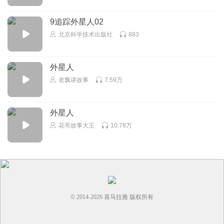
9追踪外星人02
北京科学技术出版社
883
外星人
老飘讲故事
7.59万
外星人
花哥故事大王
10.78万
© 2014-
2026
喜马拉雅 版权所有