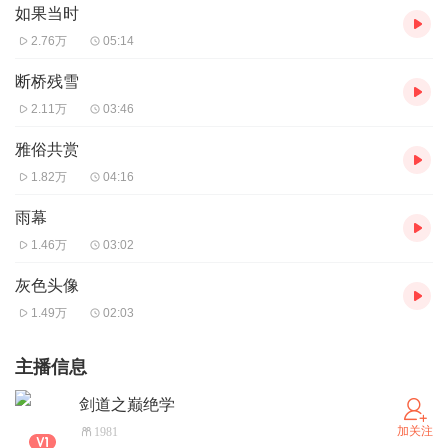
如果当时
2.76万
05:14
断桥残雪
2.11万
03:46
雅俗共赏
1.82万
04:16
雨幕
1.46万
03:02
灰色头像
1.49万
02:03
主播信息
剑道之巅绝学
加关注
1981