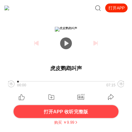
打开APP
虎皮鹦鹉叫声
00:00
07:15
打开APP 收听完整版
购买 ￥
9.99