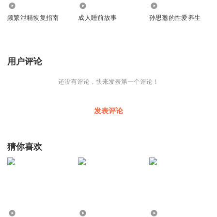
717
2562
1428
频繁泄精恢复指南
成人睡前故事
孙思邈的性爱养生
用户评论
还没有评论，快来发表第一个评论！
发表评论
猜你喜欢
10.64万
1.93万
1.51万