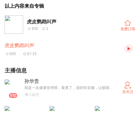
以上内容来自专辑
虎皮鹦鹉叫声
935
1
免费订阅
虎皮鹦鹉叫声
935
07:15
主播信息
孙华贵
我是一名健康管理师，看累了，就听听音频，让眼睛休息一下。
加关注
3.66万