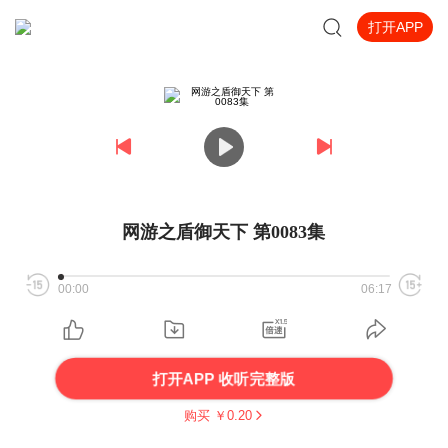
打开APP
网游之盾御天下 第0083集
00:00
06:17
打开APP 收听完整版
购买 ￥
0.20