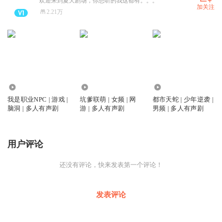
欢迎来到夏天剧场，你想听的我这都有。。。
加关注
2.21万
1151
518
1643
我是职业NPC | 游戏 |
坑爹联萌 | 女频 | 网
都市天蛇 | 少年逆袭 |
脑洞 | 多人有声剧
游 | 多人有声剧
男频 | 多人有声剧
用户评论
还没有评论，快来发表第一个评论！
发表评论