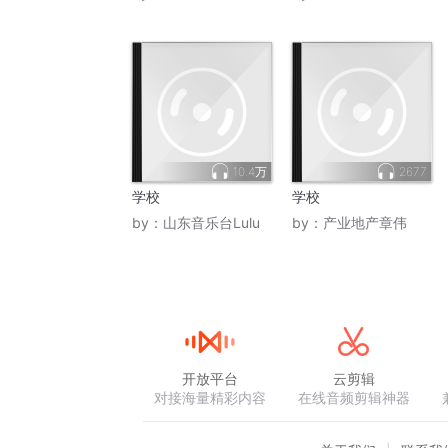
10.4万
2677
学校
学校
by：
山东音乐台Lulu
by：
产业地产章伟
开放平台
云剪辑
对接海量精彩内容
在线音频剪辑神器