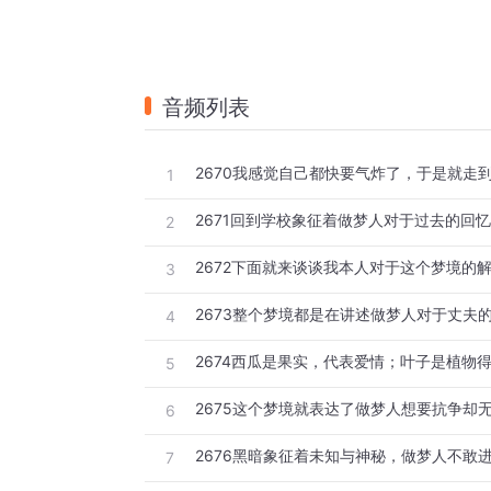
音频列表
2670我感觉自己都快要气炸了，于是就走
1
2671回到学校象征着做梦人对于过去的回忆
2
2672下面就来谈谈我本人对于这个梦境的
3
2673整个梦境都是在讲述做梦人对于丈夫
4
2674西瓜是果实，代表爱情；叶子是植物
5
2675这个梦境就表达了做梦人想要抗争却
6
7