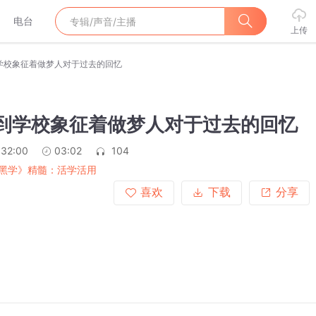
电台
上传
到学校象征着做梦人对于过去的回忆
回到学校象征着做梦人对于过去的回忆
:32:00
03:02
104
黑学》精髓：活学活用
喜欢
下载
分享