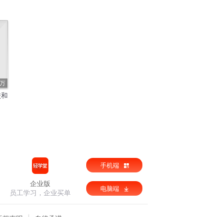
8万
校和
手机端
企业版
电脑端
员工学习，企业买单