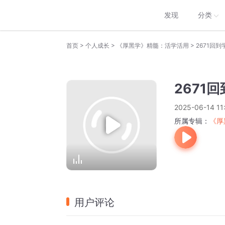
发现
分类
>
>
>
首页
个人成长
《厚黑学》精髓：活学活用
2671回
2671
2025-06-14 11
所属专辑：
《厚
用户评论