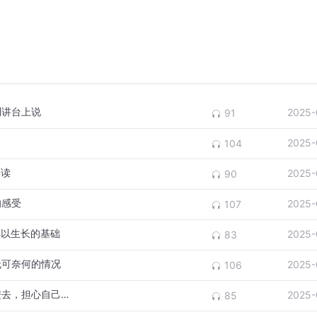
到讲台上说
2025-
91
2025-
104
解读
2025-
90
的感受
2025-
107
得以生长的基础
2025-
83
无可奈何的情况
2025-
106
2676黑暗象征着未知与神秘，做梦人不敢进去，担心自己出不来
2025-
85