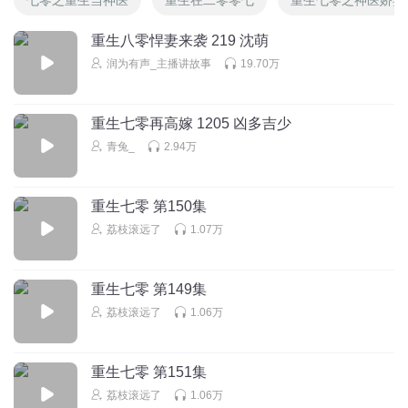
重生八零悍妻来袭 219 沈萌
润为有声_主播讲故事
19.70万
重生七零再高嫁 1205 凶多吉少
青兔_
2.94万
重生七零 第150集
荔枝滚远了
1.07万
重生七零 第149集
荔枝滚远了
1.06万
重生七零 第151集
荔枝滚远了
1.06万