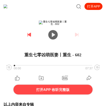
打开APP
重生七零凶萌医妻丨重生 - 602
00:00
07:37
打开APP 收听完整版
以上内容来自专辑