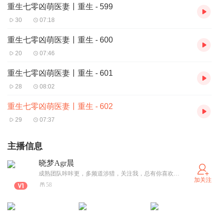
重生七零凶萌医妻丨重生 - 599
30
07:18
重生七零凶萌医妻丨重生 - 600
20
07:46
重生七零凶萌医妻丨重生 - 601
28
08:02
重生七零凶萌医妻丨重生 - 602
29
07:37
主播信息
晓梦Agr晨
成熟团队咔咔更，多频道涉猎，关注我，总有你喜欢的【主播偏爱系统开挂爽文】
加关注
58