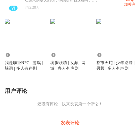
欢迎来到夏天剧场，你想听的我这都有。。。
加关注
2.20万
1151
518
1643
我是职业NPC | 游戏 |
坑爹联萌 | 女频 | 网
都市天蛇 | 少年逆袭 |
脑洞 | 多人有声剧
游 | 多人有声剧
男频 | 多人有声剧
用户评论
还没有评论，快来发表第一个评论！
发表评论