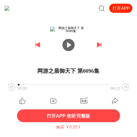
打开APP
网游之盾御天下 第0096集
00:00
06:13
打开APP 收听完整版
购买 ￥
0.20