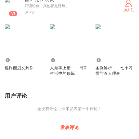
只读经典，其他都是延展。
加关注
232
4190
298
969
也许能启发到你
人须事上磨——日常
案例解析——七个习
生活中的修炼
惯与管人理事
用户评论
还没有评论，快来发表第一个评论！
发表评论