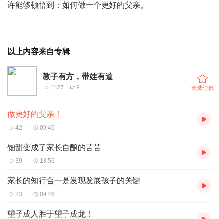
许能够顿悟到：如何做一个更好的父亲。
以上内容来自专辑
教子有方，带娃有道
1127
8
免费订阅
做更好的父亲！
42
09:46
钿甜变成了家长自酿的苦苦
39
13:56
家长的知行合一是发现发展孩子的关键
23
09:46
望子成人胜于望子成龙！