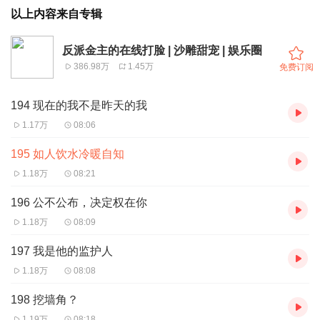
以上内容来自专辑
反派金主的在线打脸 | 沙雕甜宠 | 娱乐圈
386.98万
1.45万
免费订阅
194 现在的我不是昨天的我
1.17万
08:06
195 如人饮水冷暖自知
1.18万
08:21
196 公不公布，决定权在你
1.18万
08:09
197 我是他的监护人
1.18万
08:08
198 挖墙角？
1.19万
08:18