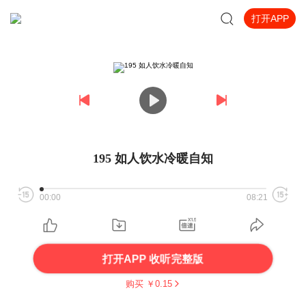
打开APP
195 如人饮水冷暖自知
00:00
08:21
打开APP 收听完整版
购买 ￥
0.15