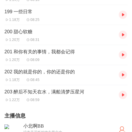
199 一些日常
1.18万
08:25
200 甜心软糖
1.20万
08:31
201 和你有关的事情，我都会记得
1.20万
08:09
202 我的就是你的，你的还是你的
1.18万
08:45
203 醉后不知天在水，满船清梦压星河
1.22万
08:59
主播信息
小北啊BB