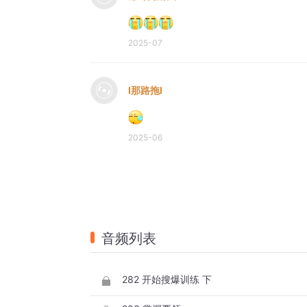
2025-07
I那路拖I
2025-06
音频列表
282 开始搜爆训练 下