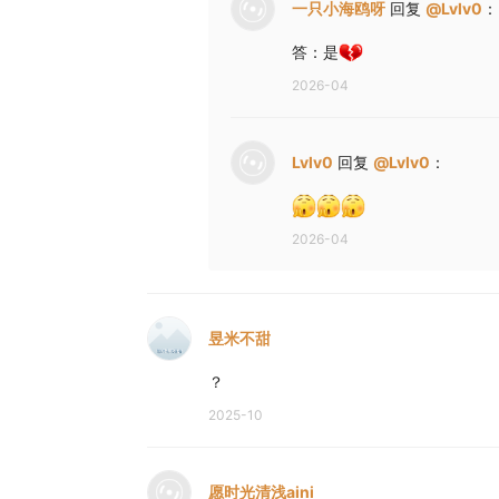
一只小海鸥呀
回复
@
Lvlv0
：
答：是
2026-04
Lvlv0
回复
@
Lvlv0
：
2026-04
昱米不甜
？
2025-10
愿时光清浅aini