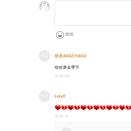
表情
听友443271404
哈哈黄金季节
2026-02
Lvlv0
2025-12