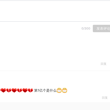
发表评
0
/
300
回复
第1亿个是什么
回复