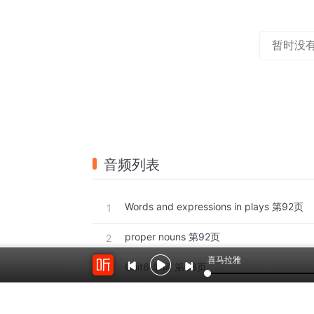
暂时没
音频列表
Words and expressions in plays 第92页
1
proper nouns 第92页
2
喜马拉雅
Unit6 单词 第88页
3
Unit5 单词 第88页
4