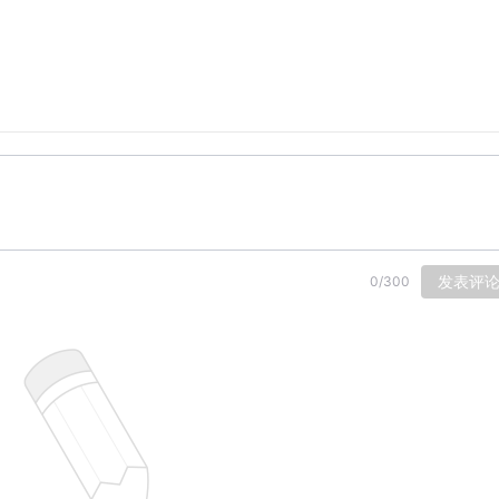
发表评
0
/
300