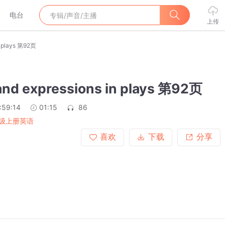
电台
上传
n plays 第92页
nd expressions in plays 第92页
:59:14
01:15
86
级上册英语
喜欢
下载
分享