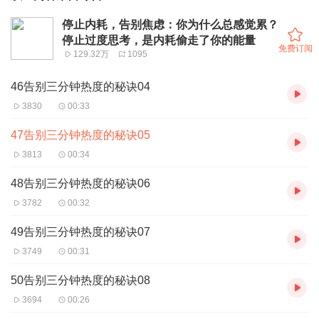
停止内耗，告别焦虑：你为什么总感觉累？
停止过度思考，是内耗偷走了你的能量
免费订阅
129.32万
1095
46告别三分钟热度的秘诀04
3830
00:33
47告别三分钟热度的秘诀05
3813
00:34
48告别三分钟热度的秘诀06
3782
00:32
49告别三分钟热度的秘诀07
3749
00:31
50告别三分钟热度的秘诀08
3694
00:26