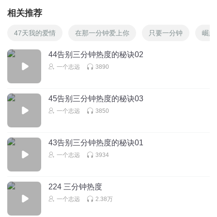
相关推荐
47天我的爱情
在那一分钟爱上你
只要一分钟
崛起
44告别三分钟热度的秘诀02
一个志远
3890
45告别三分钟热度的秘诀03
一个志远
3850
43告别三分钟热度的秘诀01
一个志远
3934
224 三分钟热度
一个志远
2.38万