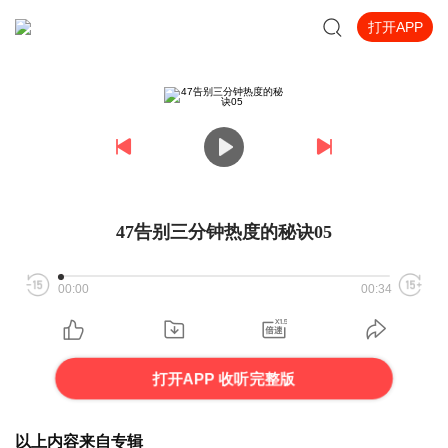
打开APP
47告别三分钟热度的秘诀05
00:00
00:34
打开APP 收听完整版
以上内容来自专辑