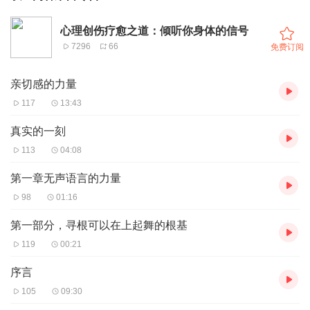
心理创伤疗愈之道：倾听你身体的信号
7296
66
免费订阅
亲切感的力量
117
13:43
真实的一刻
113
04:08
第一章无声语言的力量
98
01:16
第一部分，寻根可以在上起舞的根基
119
00:21
序言
105
09:30