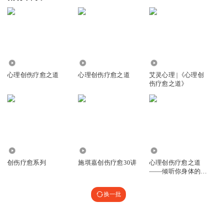
3533
8464
2.65万
心理创伤疗愈之道
心理创伤疗愈之道
艾灵心理 |《心理创
伤疗愈之道》
681
135
4736
创伤疗愈系列
施㙋嘉创伤疗愈30讲
心理创伤疗愈之道
——倾听你身体的信
号
换一批