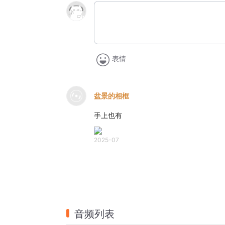
表情
盆景的相框
手上也有
2025-07
音频列表