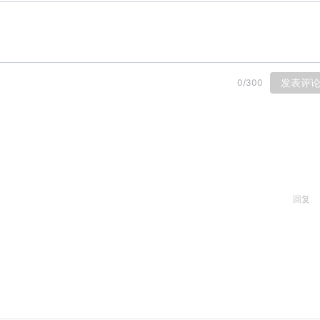
发表评
0
/
300
回复