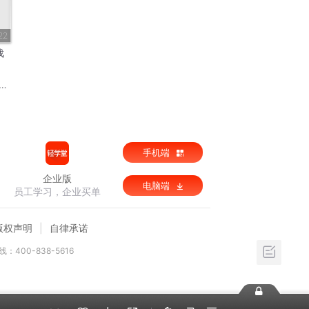
22
戏
手机端
企业版
电脑端
员工学习，企业买单
版权声明
自律承诺
：400-838-5616