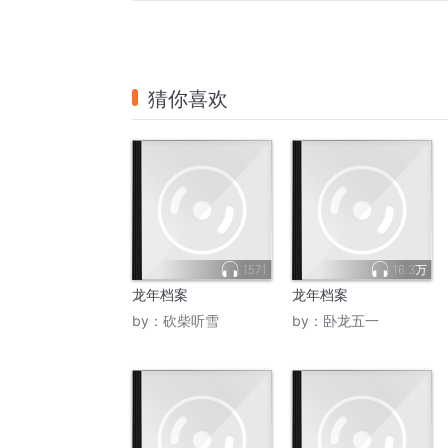
猜你喜欢
1571
16.3万
龙年档案
龙年档案
by：
砍柴听雪
by：
卧龙五一