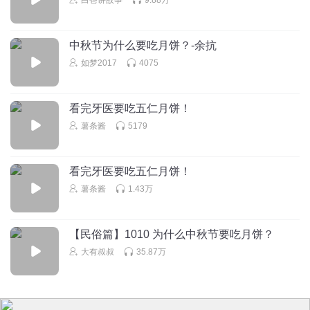
中秋节为什么要吃月饼？-余抗
如梦2017
4075
看完牙医要吃五仁月饼！
薯条酱
5179
看完牙医要吃五仁月饼！
薯条酱
1.43万
【民俗篇】1010 为什么中秋节要吃月饼？
大有叔叔
35.87万