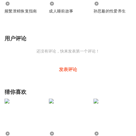
698
2427
1427
频繁泄精恢复指南
成人睡前故事
孙思邈的性爱养生
用户评论
还没有评论，快来发表第一个评论！
发表评论
猜你喜欢
536
4
2