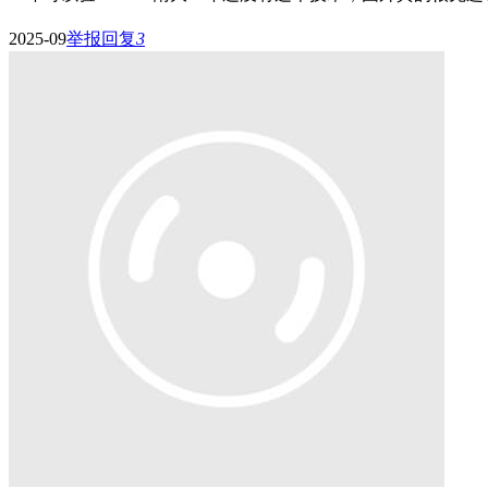
2025-09
举报
回复
3