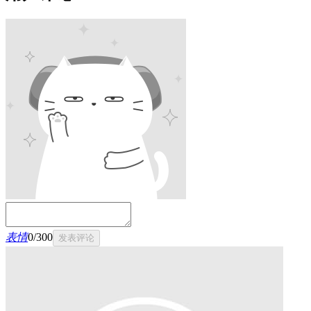
表情
0
/
300
发表评论