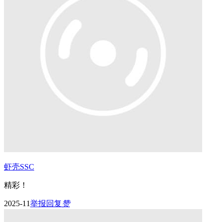
虾壳SSC
精彩！
2025-11
举报
回复
赞