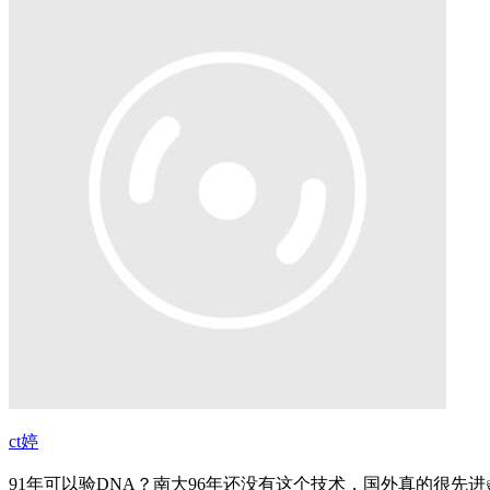
ct婷
91年可以验DNA？南大96年还没有这个技术，国外真的很先进