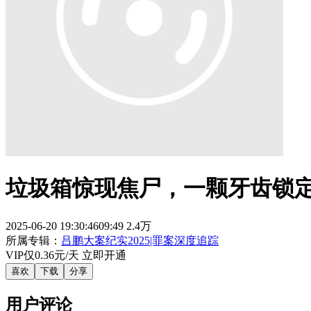
垃圾箱惊现焦尸，一颗牙齿锁
2025-06-20 19:30:46
09:49
2.4万
所属专辑：
吕鹏大案纪实2025|罪案深度追踪
VIP仅
0.36
元/天 立即开通
喜欢
下载
分享
用户评论