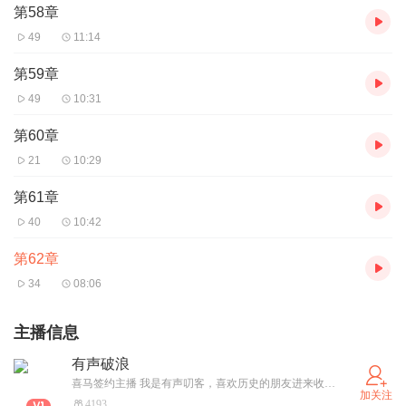
第58章
49
11:14
第59章
49
10:31
第60章
21
10:29
第61章
40
10:42
第62章
34
08:06
主播信息
有声破浪
喜马签约主播 我是有声叨客，喜欢历史的朋友进来收听点个关注吧
加关注
4193