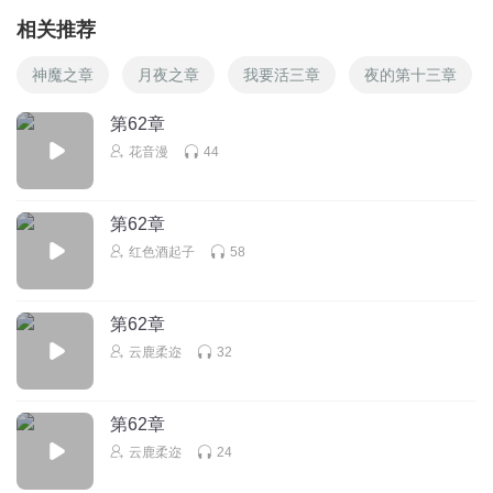
相关推荐
神魔之章
月夜之章
我要活三章
夜的第十三章
第62章
花音漫
44
第62章
红色酒起子
58
第62章
云鹿柔迩
32
第62章
云鹿柔迩
24