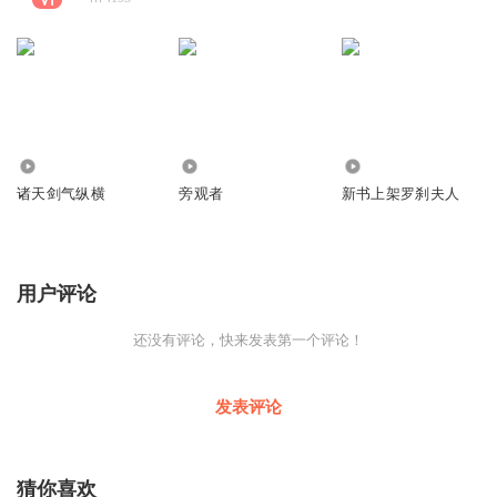
63
1192
898
诸天剑气纵横
旁观者
新书上架罗刹夫人
用户评论
还没有评论，快来发表第一个评论！
发表评论
猜你喜欢