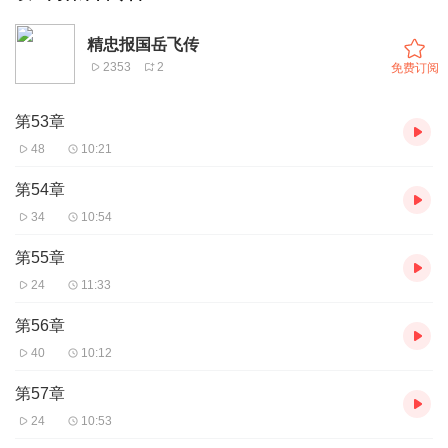
精忠报国岳飞传
2353
2
免费订阅
第53章
48
10:21
第54章
34
10:54
第55章
24
11:33
第56章
40
10:12
第57章
24
10:53