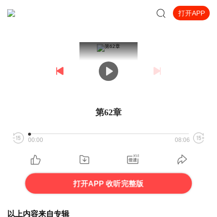
打开APP
第62章
00:00
08:06
打开APP 收听完整版
以上内容来自专辑