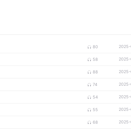
2025-
80
2025-
58
2025-
88
2025-
74
2025-
54
2025-
55
2025-
68