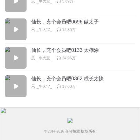
_牛大宝_
5.89万
仙长，充个会员吧0696 做太子
_牛大宝_
12.85万
仙长，充个会员吧0133 太糊涂
_牛大宝_
24.96万
仙长，充个会员吧0362 成长太快
_牛大宝_
19.00万
© 2014-
2026
喜马拉雅 版权所有