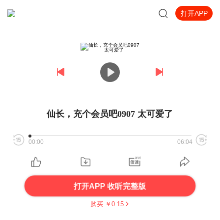
打开APP
仙长，充个会员吧0907 太可爱了
00:00
06:04
打开APP 收听完整版
购买 ￥
0.15