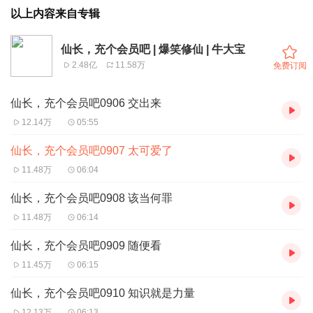
以上内容来自专辑
仙长，充个会员吧 | 爆笑修仙 | 牛大宝
2.48亿
11.58万
免费订阅
仙长，充个会员吧0906 交出来
12.14万
05:55
仙长，充个会员吧0907 太可爱了
11.48万
06:04
仙长，充个会员吧0908 该当何罪
11.48万
06:14
仙长，充个会员吧0909 随便看
11.45万
06:15
仙长，充个会员吧0910 知识就是力量
12.13万
06:13