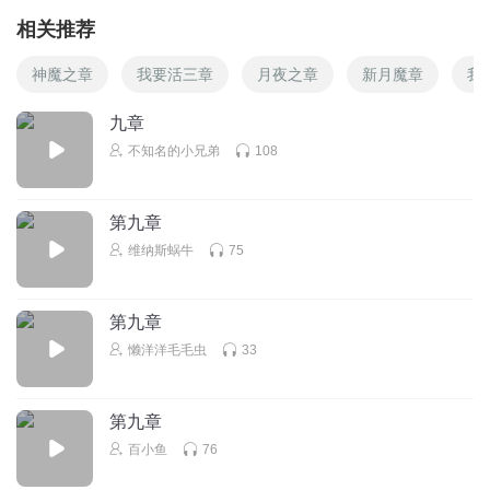
相关推荐
神魔之章
我要活三章
月夜之章
新月魔章
我
九章
不知名的小兄弟
108
第九章
维纳斯蜗牛
75
第九章
懒洋洋毛毛虫
33
第九章
百小鱼
76