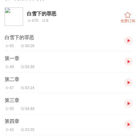
白雪下的罪恶
470
6
免费订阅
白雪下的罪恶
65
00:26
第一章
49
04:38
第二章
47
03:14
第三章
55
04:48
第四章
42
03:35