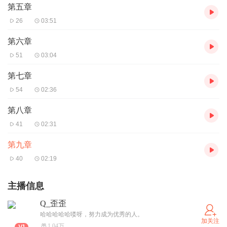
第五章
26
03:51
第六章
51
03:04
第七章
54
02:36
第八章
41
02:31
第九章
40
02:19
主播信息
Q_歪歪
哈哈哈哈哈喽呀，努力成为优秀的人。
加关注
1.04万