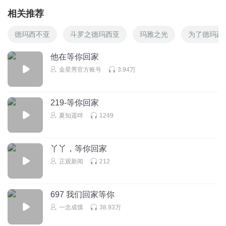
相关推荐
德玛西不亚
斗罗之德玛西亚
玛雅之光
为了德玛西
他在等你回家
金星秀官方账号
3.94万
219-等你回家
夏知遥咩
1249
丫丫，等你回家
正观新闻
212
697 我们回家等你
一念成馍
38.93万