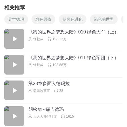
相关推荐
异世德玛
绿色男孩
从绿色进化
绿色的世界
《我的世界之梦想大陆》010 绿色大军（上）
锋叔叔
198.13万
《我的世界之梦想大陆》011 绿色军团（下）
锋叔叔
193.88万
第28章多面人德玛拉
郑元故事汇
28
胡松华 - 森吉德玛
大大大师兄叶文
1615