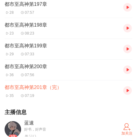
都市至高神第197章
28
07:57
都市至高神第198章
23
08:23
都市至高神第199章
29
07:33
都市至高神第200章
36
07:56
都市至高神第201章（完）
35
07:19
主播信息
蓝速
好书，好声音
加关注
5313