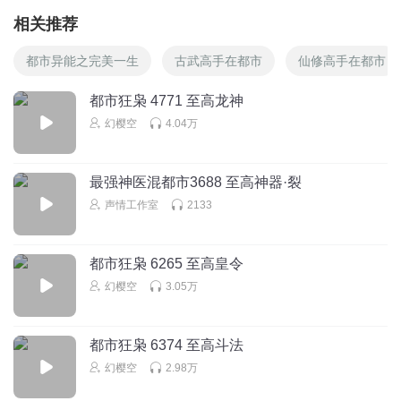
相关推荐
都市异能之完美一生
古武高手在都市
仙修高手在都市
都市狂枭 4771 至高龙神
幻樱空
4.04万
最强神医混都市3688 至高神器·裂
声情工作室
2133
都市狂枭 6265 至高皇令
幻樱空
3.05万
都市狂枭 6374 至高斗法
幻樱空
2.98万