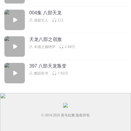
回复
2025-08-03
0
004集 八部天龙
彻底的真名损坏
超超丈人
111
归房⬇️ ｜ ｜ ｜ ｜🌋🌋🌋🌋🌋🌋🌋🌋🌋🌋🌋🌋🌋🌋🌋🌋🌋🌋🌋
🌋🌋🌋🌋🌋🌋🌋🌋⛰⛰🌋🌋🌋🌋🏚🏚🏚🏚🏚🏚🏚🏚🏚🏚🏚
🏚🏚🏚🏚
天龙八部之宿敌
回复
剑道之巅绝学
2.48万
2025-07-23
1
397 八部天龙叛变
酷匠听书
7.50万
© 2014-
2026
喜马拉雅 版权所有