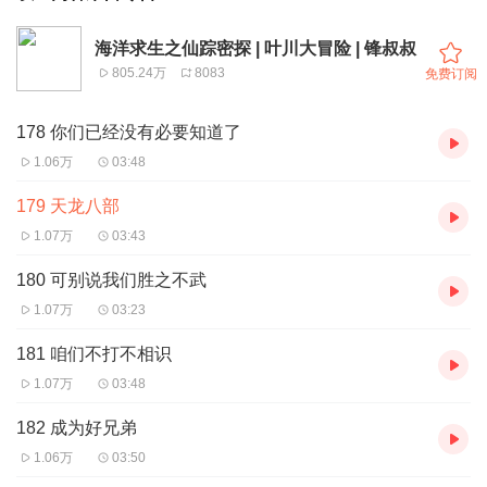
海洋求生之仙踪密探 | 叶川大冒险 | 锋叔叔
805.24万
8083
免费订阅
178 你们已经没有必要知道了
1.06万
03:48
179 天龙八部
1.07万
03:43
180 可别说我们胜之不武
1.07万
03:23
181 咱们不打不相识
1.07万
03:48
182 成为好兄弟
1.06万
03:50