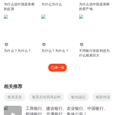
为什么说中国是茶树
为什么为什么
为什么说中国是茶树
的起源
的原产地
4257
5995
38
为什么？为什么？
为什么？为什么？
不同银行存款利息为
什么相差巨大
换一批
相关推荐
银龙圣皇
银英后传风再起时
银光战记
银影传说
工商银行、建设银行、农业银行、中国银行、
邮储银行、交通银行，集体公告！