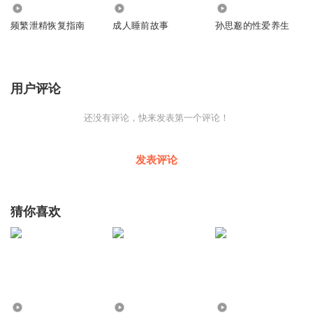
671
2311
1411
频繁泄精恢复指南
成人睡前故事
孙思邈的性爱养生
用户评论
还没有评论，快来发表第一个评论！
发表评论
猜你喜欢
26
3676
1