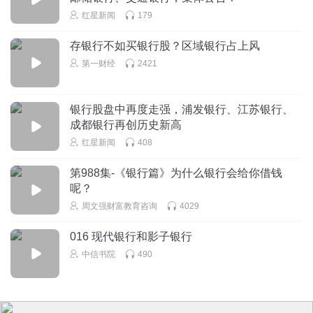
红星新闻
179
存银行不如买银行股？区域银行占上风
第一财经
2421
银行股盘中再度走强，浦发银行、江苏银行、
成都银行再创历史新高
红星新闻
408
第988集-《银行篇》为什么银行会给你借钱
呢？
周文强财富教育咨询
4029
016 现代银行和影子银行
中信书院
490