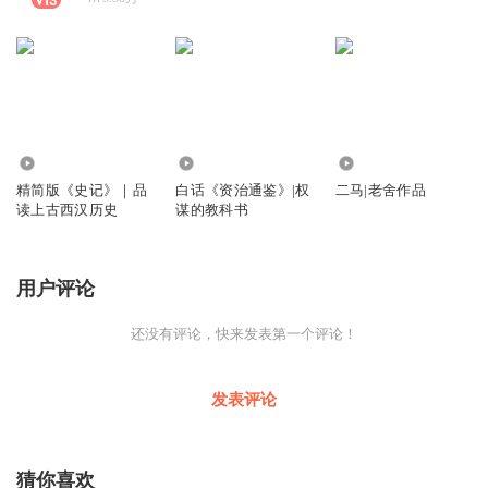
0
2.61万
1352
精简版《史记》｜品
白话《资治通鉴》|权
二马|老舍作品
读上古西汉历史
谋的教科书
用户评论
还没有评论，快来发表第一个评论！
发表评论
猜你喜欢