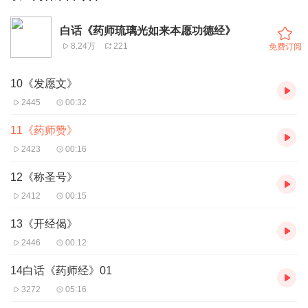
白话《药师琉璃光如来本愿功德经》
8.24万
221
免费订阅
10《发愿文》
2445
00:32
11《药师赞》
2423
00:16
12《称圣号》
2412
00:15
13《开经偈》
2446
00:12
14白话《药师经》01
3272
05:16