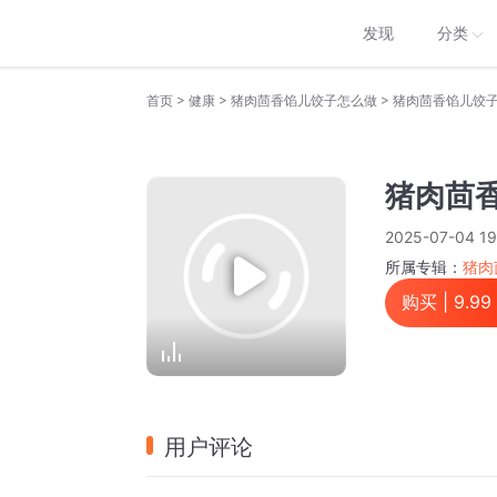
发现
分类
>
>
>
首页
健康
猪肉茴香馅儿饺子怎么做
猪肉茴香馅儿饺
猪肉茴
2025-07-04 19
所属专辑：
猪肉
购买 |
9.99
用户评论