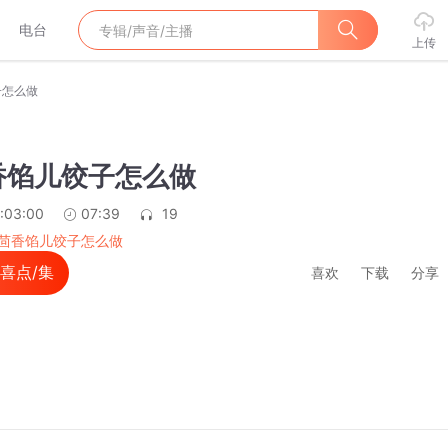
电台
上传
子怎么做
香馅儿饺子怎么做
:03:00
07:39
19
茴香馅儿饺子怎么做
喜点/集
喜欢
下载
分享