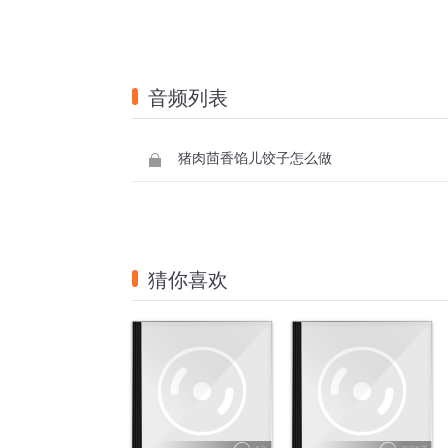
音频列表
猪肉茴香馅儿饺子怎么做
猜你喜欢