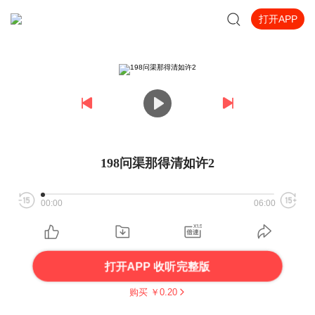
打开APP
198问渠那得清如许2
00:00
06:00
打开APP 收听完整版
购买 ￥
0.20