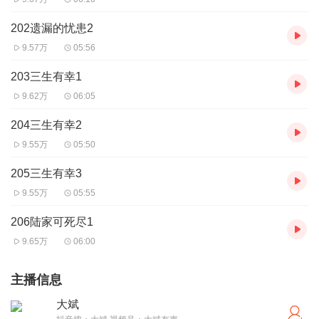
202遗漏的忧患2
9.57万
05:56
203三生有幸1
9.62万
06:05
204三生有幸2
9.55万
05:50
205三生有幸3
9.55万
05:55
206陆家可死尽1
9.65万
06:00
主播信息
大斌