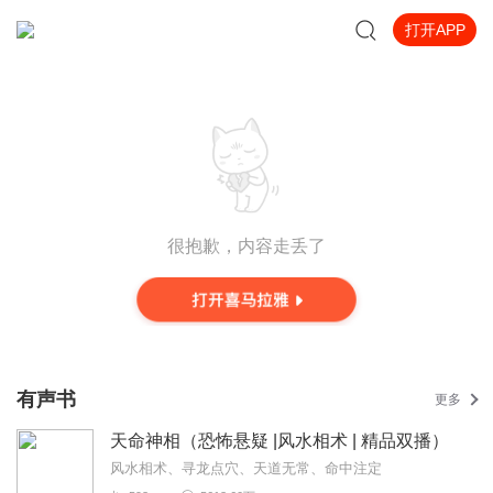
打开APP
很抱歉，内容走丢了
有声书
更多
天命神相（恐怖悬疑 |风水相术 | 精品双播）
风水相术、寻龙点穴、天道无常、命中注定