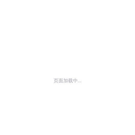
© 2014-
2026
喜马拉雅 版权所有
页面加载中...