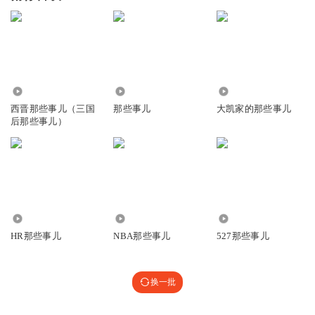
27.98万
292.01万
6218
西晋那些事儿（三国
那些事儿
大凯家的那些事儿
后那些事儿）
2.16万
5516
2.99万
HR那些事儿
NBA那些事儿
527那些事儿
换一批