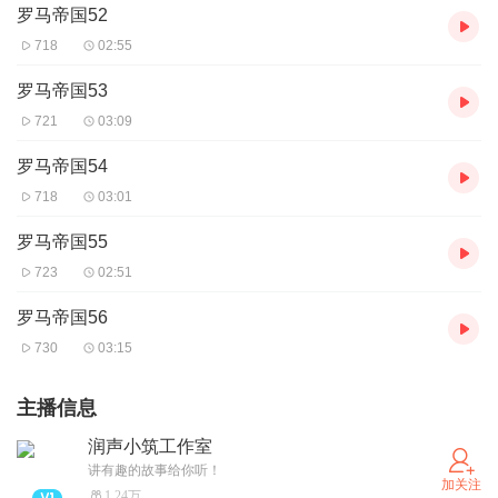
罗马帝国52
718
02:55
罗马帝国53
721
03:09
罗马帝国54
718
03:01
罗马帝国55
723
02:51
罗马帝国56
730
03:15
主播信息
润声小筑工作室
讲有趣的故事给你听！
加关注
1.24万