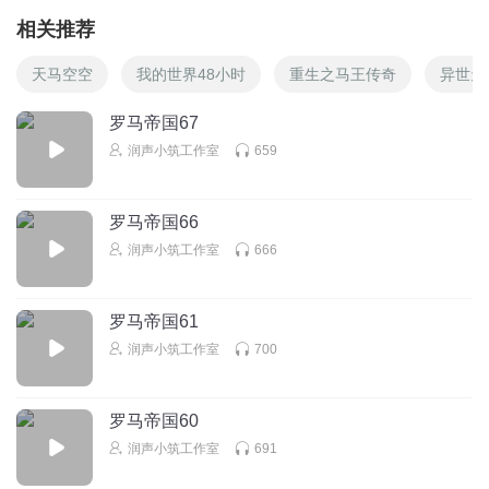
相关推荐
天马空空
我的世界48小时
重生之马王传奇
异世天
罗马帝国67
润声小筑工作室
659
罗马帝国66
润声小筑工作室
666
罗马帝国61
润声小筑工作室
700
罗马帝国60
润声小筑工作室
691