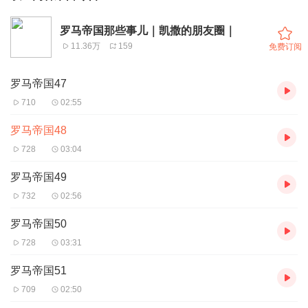
罗马帝国那些事儿｜凯撒的朋友圈｜
11.36万
159
免费订阅
罗马帝国47
710
02:55
罗马帝国48
728
03:04
罗马帝国49
732
02:56
罗马帝国50
728
03:31
罗马帝国51
709
02:50