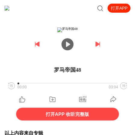
打开APP
罗马帝国48
00:00
03:04
打开APP 收听完整版
以上内容来自专辑