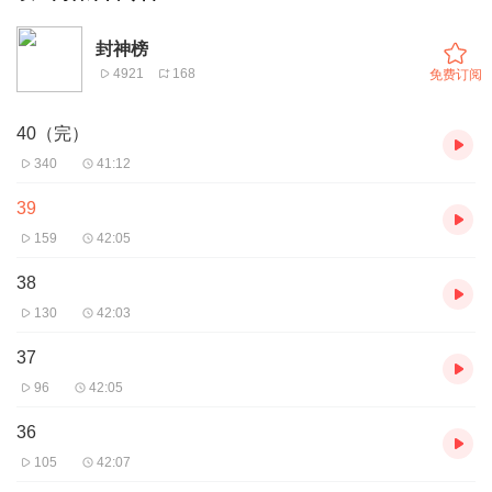
封神榜
4921
168
免费订阅
40（完）
340
41:12
39
159
42:05
38
130
42:03
37
96
42:05
36
105
42:07