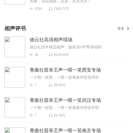
先虐，泪流满面，后宠，无法无天！
1260
7626.71万
相声评书
更多
德云社高清相声现场
德云社历年精品相声，超高清VIP尊享福利
30
4139.63万
青曲社苗阜王声一哏一笑西安专场
一个哏一段笑，一哏一笑青曲伴您笑开怀
7
39.44万
青曲社苗阜王声一哏一笑武汉专场
一个哏一段笑，一哏一笑青曲伴您笑开怀
7
26.18万
青曲社苗阜王声一哏一笑南京专场