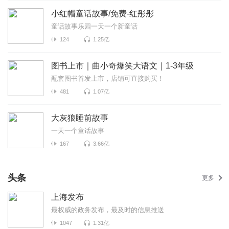
小红帽童话故事/免费-红彤彤
童话故事乐园一天一个新童话
124
1.25亿
图书上市｜曲小奇爆笑大语文｜1-3年级
配套图书首发上市，店铺可直接购买！
481
1.07亿
大灰狼睡前故事
一天一个童话故事
167
3.66亿
头条
更多
上海发布
最权威的政务发布，最及时的信息推送
1047
1.31亿