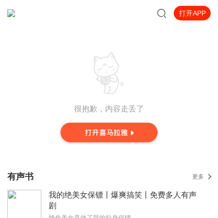
打开APP
很抱歉，内容走丢了
有声书
更多
我的绝美女保镖丨爆爽搞笑丨免费多人有声
剧
绝色美女竟做了我的贴身保镖