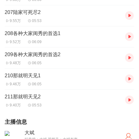
207陆家可死尽2
9.55万
05:53
208各种大家闺秀的首选1
9.52万
06:09
209各种大家闺秀的首选2
9.48万
06:05
210那就明天见1
9.46万
06:05
211那就明天见2
9.40万
05:53
主播信息
大斌