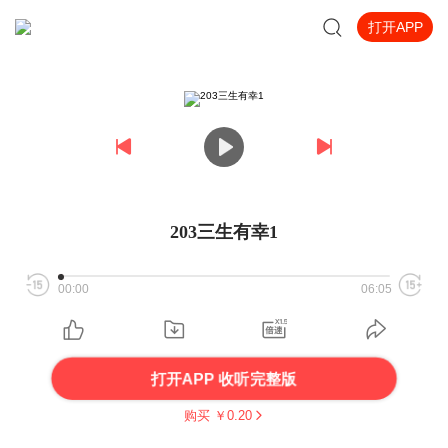
打开APP
203三生有幸1
00:00
06:05
打开APP 收听完整版
购买 ￥
0.20