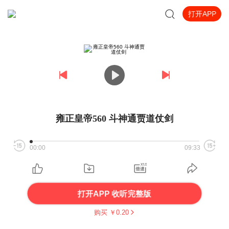
打开APP
雍正皇帝560 斗神通贾道仗剑
00:00
09:33
打开APP 收听完整版
购买 ￥
0.20