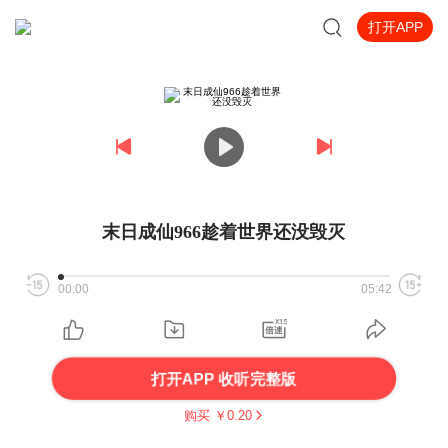
打开APP
末日成仙966趁着世界还没毁灭
00:00
05:42
打开APP 收听完整版
购买 ￥
0.20