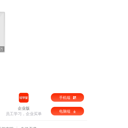
8万
手机端
企业版
电脑端
员工学习，企业买单