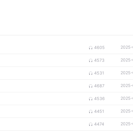
2025-
4605
2025-
4573
2025-
4531
2025-
4687
2025-
4536
2025-
4451
2025-
4474