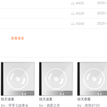
2025-
4420
2025-
4324
2025-
4340
查看更多
2421
9451
3.
惊天迷案
惊天迷案
惊天密案
by：
零零七故事会
by：
诡爱之音
by：
悠悠9730