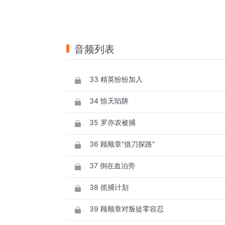
音频列表
33 精英纷纷加入
34 惊天陷阱
35 罗亦农被捕
36 顾顺章“借刀探路”
37 倒在血泊旁
38 抓捕计划
39 顾顺章对叛徒零容忍