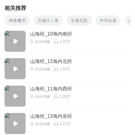
相关推荐
神卷魔书
古城十二卷
长卷无歌
中学白卷
山
山海经_10海内南经
白云出岫
1.32万
山海经_12海内北经
白云出岫
1.33万
山海经_11海内西经
白云出岫
1.29万
山海经_13海内东经
白云出岫
1.21万