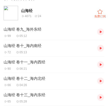
山海经
4071
24
免费订阅
山海经 卷九_海外东经
99
05:12
山海经 卷十_海内南经
72
05:13
山海经 卷十一_海内西经
90
06:21
山海经 卷十二_海内北经
66
04:26
山海经 卷十三_海内东经
65
05:28