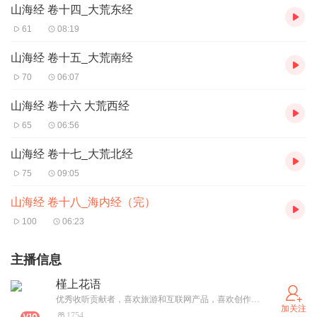
山海经 卷十四_大荒东经
61
08:19
山海经 卷十五_大荒南经
70
06:07
山海经 卷十六 大荒西经
65
06:56
山海经 卷十七_大荒北经
75
09:05
山海经 卷十八_海内经（完）
100
06:23
主播信息
槿上花语
优秀收听贡献者，喜欢旅游和互联网产品，喜欢创作和编辑。
加关注
1754