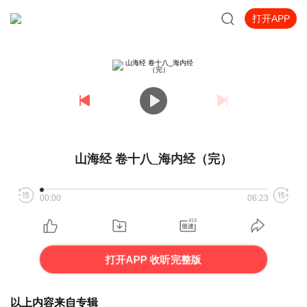
打开APP
山海经 卷十八_海内经（完）
00:00
06:23
打开APP 收听完整版
以上内容来自专辑