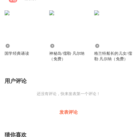
10.52万
1178
7275
国学经典诵读
神秘岛/儒勒·凡尔纳
格兰特船长的儿女/儒
（免费）
勒·凡尔纳（免费）
用户评论
还没有评论，快来发表第一个评论！
发表评论
猜你喜欢