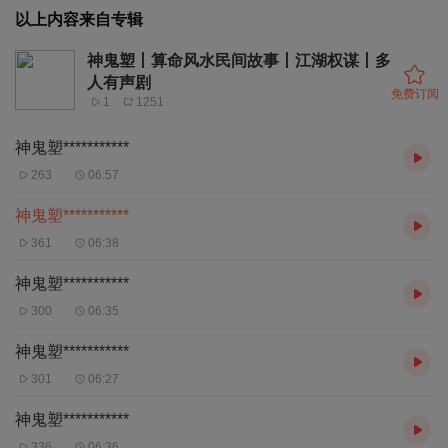
以上内容来自专辑
神鬼塑丨算命风水民间故事丨江湖权谋丨多
人有声剧
免费订阅
1
1251
神鬼塑***********
263
06:57
神鬼塑***********
361
06:38
神鬼塑***********
300
06:35
神鬼塑***********
301
06:27
神鬼塑***********
336
06:36