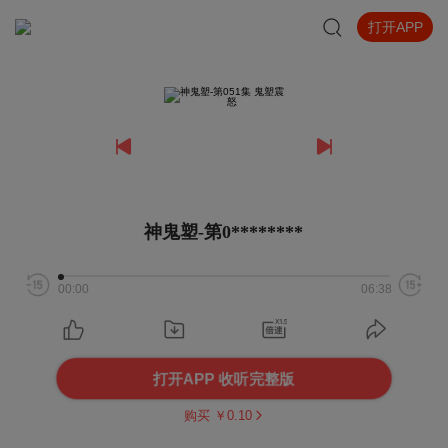
打开APP
神鬼塑-第0********
00:00
06:38
打开APP 收听完整版
购买 ￥
0.10