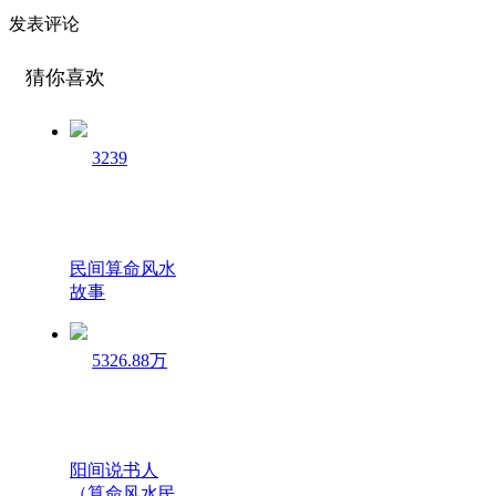
发表评论
猜你喜欢
3239
民间算命风水
故事
5326.88万
阳间说书人
（算命风水民