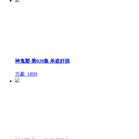
神鬼塑-第020集 杀盗奸掠
力豪_
1899