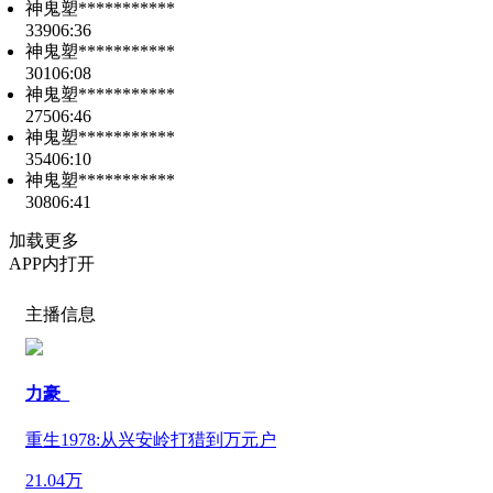
神鬼塑***********
339
06:36
神鬼塑***********
301
06:08
神鬼塑***********
275
06:46
神鬼塑***********
354
06:10
神鬼塑***********
308
06:41
加载更多
APP内打开
主播信息
力豪_
重生1978:从兴安岭打猎到万元户
21.04万