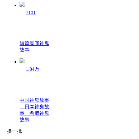
7101
短篇民间神鬼
故事
1.84万
中国神鬼故事
丨日本神鬼故
事丨希腊神鬼
故事
换一批