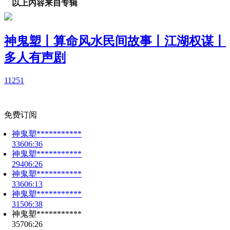
以上内容来自专辑
神鬼塑丨算命风水民间故事丨江湖权谋丨
多人有声剧
1
1251
免费订阅
神鬼塑***********
336
06:36
神鬼塑***********
294
06:26
神鬼塑***********
336
06:13
神鬼塑***********
315
06:38
神鬼塑***********
357
06:26