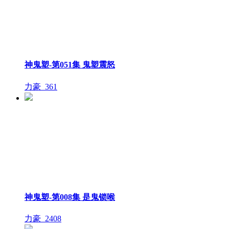
神鬼塑-第051集 鬼塑震怒
力豪_
361
神鬼塑-第008集 是鬼锁喉
力豪_
2408