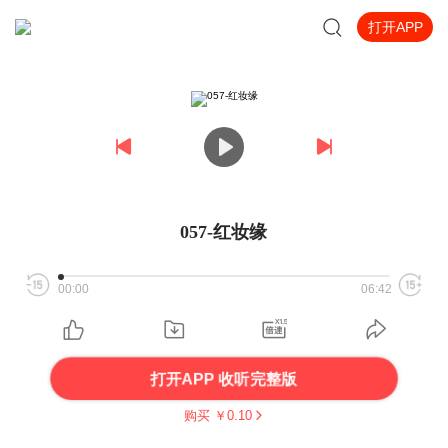
打开APP
057-红妆缘
00:00
06:42
打开APP 收听完整版
购买 ￥
0.10