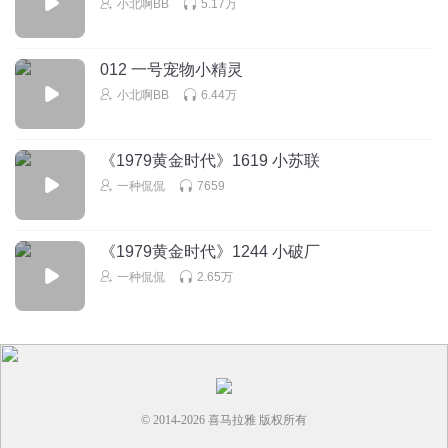
回复
小北啊BB
5.17万
2025-06-30
0
晨曦May
012 一号宠物小精灵
二次元的爱好也要变成工作了
小北啊BB
6.44万
回复
2025-06-30
0
《1979黄金时代》1619 小苏联
一种侃侃
7659
《1979黄金时代》1244 小破厂
一种侃侃
2.65万
© 2014-
2026
喜马拉雅 版权所有