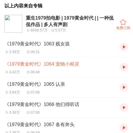
以上内容来自专辑
重生1979拍电影 | 1979黄金时代 | | 一种侃
侃作品 | 多人有声剧
免费订阅
8048.57万
5.57万
《1979黄金时代》1063 贱女孩
3.39万
06:31
《1979黄金时代》1064 宠物小精灵
3.42万
06:48
《1979黄金时代》1065 认亲
3.64万
07:06
《1979黄金时代》1066 他们得听话
3.36万
07:00
《1979黄金时代》1067 各有奔头
3.36万
06:49