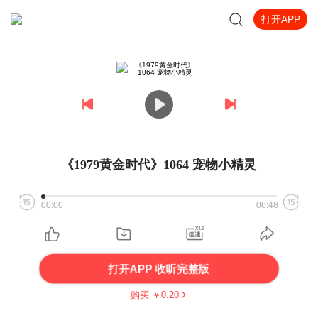
打开APP
《1979黄金时代》1064 宠物小精灵
00:00
06:48
打开APP 收听完整版
购买 ￥
0.20