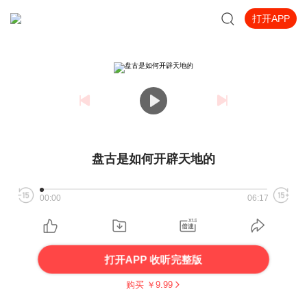
打开APP
盘古是如何开辟天地的
00:00
06:17
打开APP 收听完整版
购买 ￥
9.99