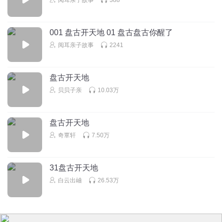
001 盘古开天地 01 盘古盘古你醒了
阅耳亲子故事
2241
盘古开天地
贝贝子亲
10.03万
盘古开天地
奇覃轩
7.50万
31盘古开天地
白云出岫
26.53万