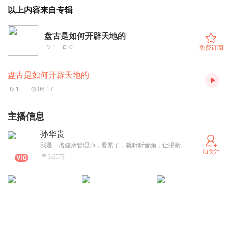
以上内容来自专辑
盘古是如何开辟天地的
1
0
免费订阅
盘古是如何开辟天地的
1
06:17
主播信息
孙华贵
我是一名健康管理师，看累了，就听听音频，让眼睛休息一下。
加关注
3.65万