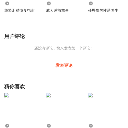
654
2254
1409
频繁泄精恢复指南
成人睡前故事
孙思邈的性爱养生
用户评论
还没有评论，快来发表第一个评论！
发表评论
猜你喜欢
1.12万
55.35万
4356